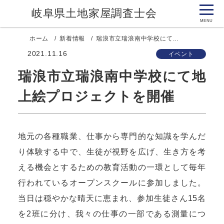
岐阜県土地家屋調査士会
ホーム
新着情報
瑞浪市立瑞浪南中学校にて...
2021.11.16
イベント
瑞浪市立瑞浪南中学校にて地
上絵プロジェクトを開催
地元の各種職業、仕事から専門的な知識を学んだ
り体験する中で、生徒が視野を広げ、生き方を考
える機会とするための教育活動の一環として毎年
行われているオープンスクールに参加しました。
当日は穏やかな晴天に恵まれ、参加生徒さん15名
を2班に分け、我々の仕事の一部である測量につ