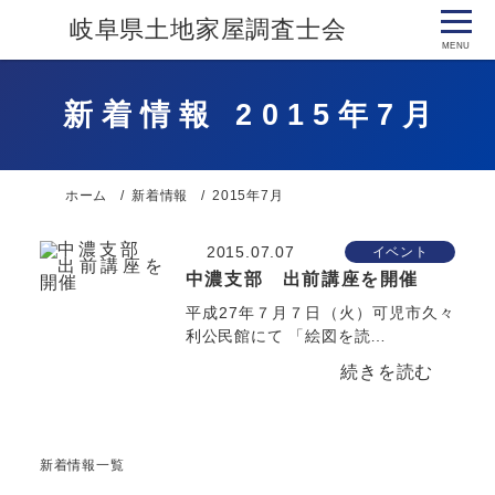
岐阜県土地家屋調査士会
新着情報 2015年7月
ホーム
新着情報
2015年7月
2015.07.07
イベント
中濃支部 出前講座を開催
平成27年７月７日（火）可児市久々
利公民館にて 「絵図を読…
新着情報一覧