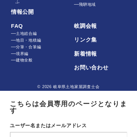
ふ
飛騨地域
情報公開
FAQ
岐調会報
土地総合編
リンク集
地目・地積編
分筆・合筆編
新着情報
境界編
建物全般
お問い合わせ
© 2026 岐阜県土地家屋調査士会
こちらは会員専用のページとなりま
す
ユーザー名またはメールアドレス