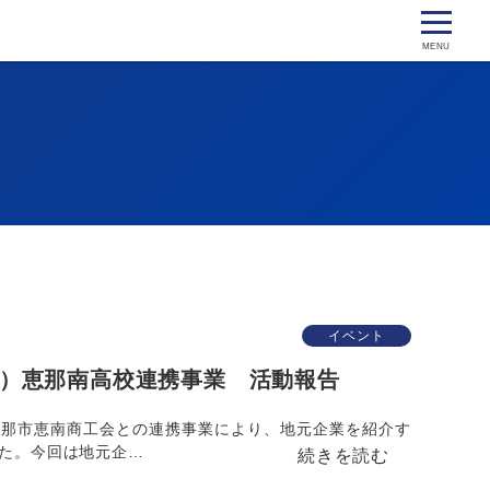
イベント
（金）恵那南高校連携事業 活動報告
恵那市恵南商工会との連携事業により、地元企業を紹介す
た。今回は地元企…