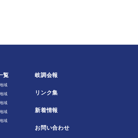
一覧
岐調会報
地域
リンク集
地域
地域
新着情報
地域
地域
お問い合わせ