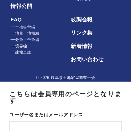
情報公開
FAQ
岐調会報
土地総合編
リンク集
地目・地積編
分筆・合筆編
新着情報
境界編
建物全般
お問い合わせ
© 2026 岐阜県土地家屋調査士会
こちらは会員専用のページとなりま
す
ユーザー名またはメールアドレス