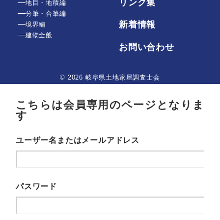
リンク集
地目・地積編
分筆・合筆編
新着情報
境界編
建物全般
お問い合わせ
© 2026 岐阜県土地家屋調査士会
こちらは会員専用のページとなりま
す
ユーザー名またはメールアドレス
パスワード