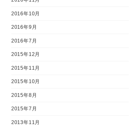
2016年10月
2016年9月
2016年7月
2015年12月
2015年11月
2015年10月
2015年8月
2015年7月
2013年11月