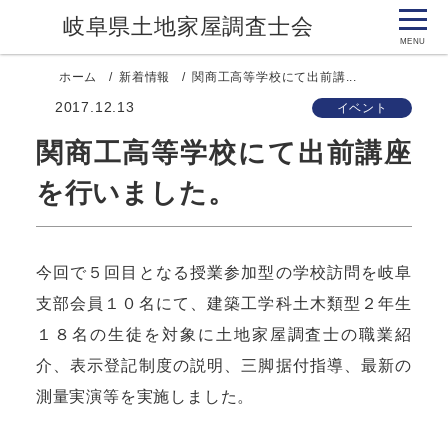
岐阜県土地家屋調査士会
ホーム
新着情報
関商工高等学校にて出前講...
2017.12.13
イベント
関商工高等学校にて出前講座
を行いました。
今回で５回目となる授業参加型の学校訪問を岐阜
支部会員１０名にて、建築工学科土木類型２年生
１８名の生徒を対象に土地家屋調査士の職業紹
介、表示登記制度の説明、三脚据付指導、最新の
測量実演等を実施しました。