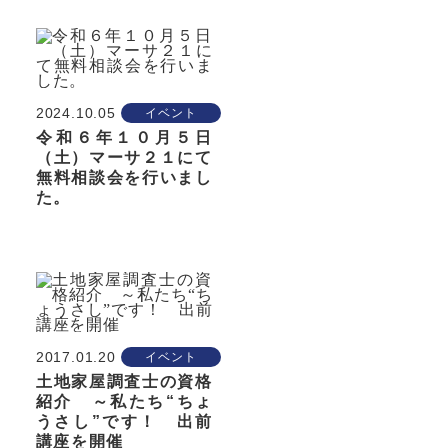
2024.10.05
イベント
令和６年１０月５日
（土）マーサ２１にて
無料相談会を行いまし
た。
2017.01.20
イベント
土地家屋調査士の資格
紹介 ～私たち“ちょ
うさし”です！ 出前
講座を開催