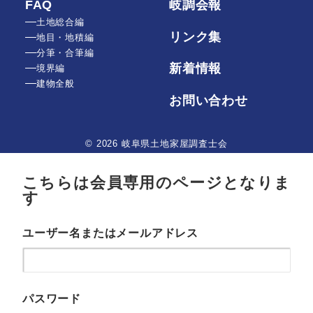
FAQ
岐調会報
土地総合編
リンク集
地目・地積編
分筆・合筆編
新着情報
境界編
建物全般
お問い合わせ
© 2026 岐阜県土地家屋調査士会
こちらは会員専用のページとなりま
す
ユーザー名またはメールアドレス
パスワード