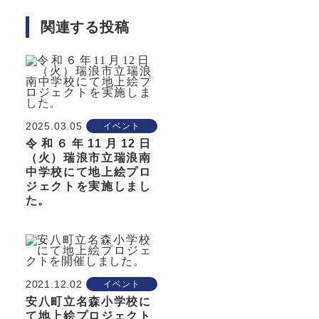
関連する投稿
2025.03.05
イベント
令和６年11月12日
（火）瑞浪市立瑞浪南
中学校にて地上絵プロ
ジェクトを実施しまし
た。
2021.12.02
イベント
安八町立名森小学校に
て地上絵プロジェクト