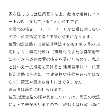
家を建てるには建築基準法上、敷地が道路に２メ
ートル以上接していることが必要です。
お尋ねの場合、 Ｂ、Ｃ、Ｄ、Ｅが公道に接しない
ので、位置指定道路の申請が必要になります。
位置指定道路とは建築基準法４２条１項５号の 規
定により、特定行政庁（市町村長または都道府県
知事）から道路位置の指定を受けたもので、私道
とはいえ一度指定を受けると 建築基準法上、位置
指定道路に突き出して建築物や擁壁を造ってはな
らず、変更や廃止も自由にはできません。
違反者は罰金に処せられます。
位置指定道路の幅や長さについては、周囲の状況
によって差がありますので、 詳しくは行政当局に