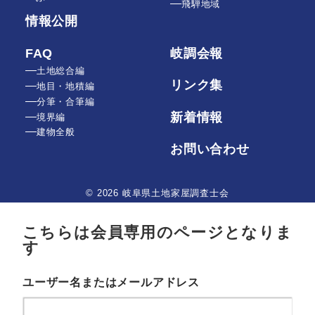
飛騨地域
情報公開
FAQ
岐調会報
土地総合編
リンク集
地目・地積編
分筆・合筆編
新着情報
境界編
建物全般
お問い合わせ
© 2026 岐阜県土地家屋調査士会
こちらは会員専用のページとなりま
す
ユーザー名またはメールアドレス