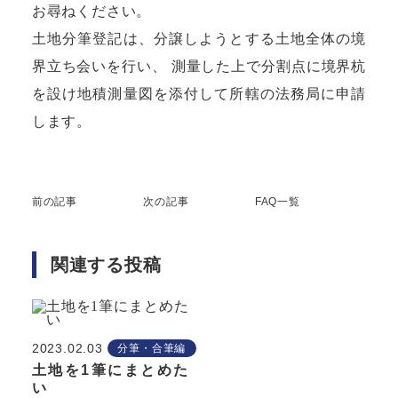
お尋ねください。
土地分筆登記は、分譲しようとする土地全体の境
界立ち会いを行い、 測量した上で分割点に境界杭
を設け地積測量図を添付して所轄の法務局に申請
します。
前の記事
次の記事
FAQ一覧
関連する投稿
2023.02.03
分筆・合筆編
土地を1筆にまとめた
い