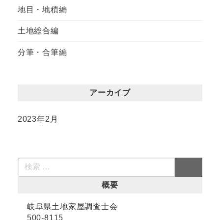
地目・地積編
土地総合編
分筆・合筆編
アーカイブ
2023年2月
概要
岐阜県土地家屋調査士会
500-8115