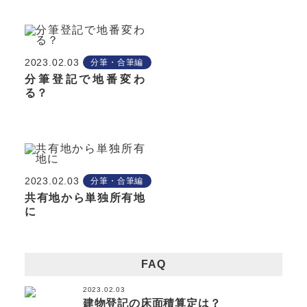
2023.02.03
分筆・合筆編
分筆登記で地番変わ
る？
2023.02.03
分筆・合筆編
共有地から単独所有地
に
FAQ
2023.02.03
建物登記の床面積算定は？