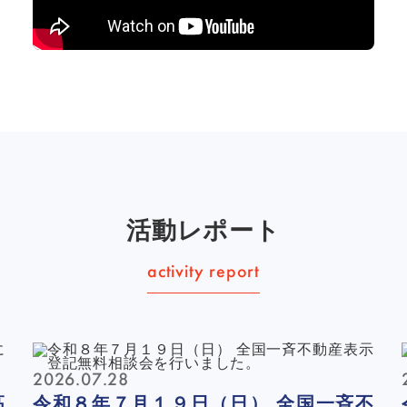
活動レポート
2026.07.28
高
令和８年７月１９日（日） 全国一斉不