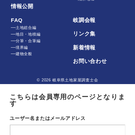
情報公開
FAQ
岐調会報
土地総合編
リンク集
地目・地積編
分筆・合筆編
新着情報
境界編
建物全般
お問い合わせ
© 2026 岐阜県土地家屋調査士会
こちらは会員専用のページとなりま
す
ユーザー名またはメールアドレス