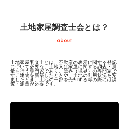
土地家屋調査士会とは？
土地家屋調査士とは、不動産の表示に関する登記
について必要な、土地又は家屋に関する調査・測
量を行う専門家であり、筆界（境界）の専門家で
す。
建物を新築したときや、土地の利用状況を変
更したとき、土地の一部を売却する等の際には調
査・測量が必要です。