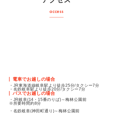
電車でお越しの場合
・JR東海道線岐阜駅より徒歩25分/タクシー7分
・名鉄岐阜駅より徒歩20分/タクシー7分
バスでお越しの場合
・JR岐阜(14・15番のりば)～梅林公園前
※所要時間約8分
・名鉄岐阜(神田町通り)～梅林公園前