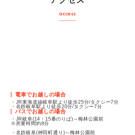
電車でお越しの場合
・JR東海道線岐阜駅より徒歩25分/タクシー7分
・名鉄岐阜駅より徒歩20分/タクシー7分
バスでお越しの場合
・JR岐阜(14・15番のりば)～梅林公園前
※所要時間約8分
・名鉄岐阜(神田町通り)～梅林公園前