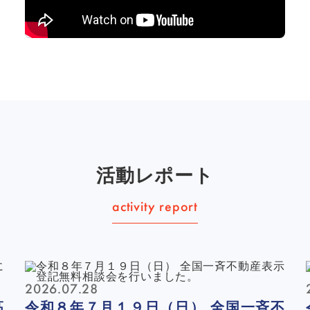
活動レポート
2026.07.28
高
令和８年７月１９日（日） 全国一斉不