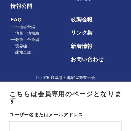
情報公開
FAQ
岐調会報
土地総合編
リンク集
地目・地積編
分筆・合筆編
新着情報
境界編
建物全般
お問い合わせ
© 2026 岐阜県土地家屋調査士会
こちらは会員専用のページとなりま
す
ユーザー名またはメールアドレス