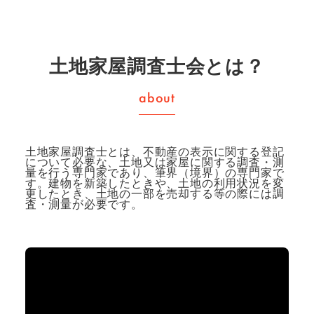
土地家屋調査士会とは？
土地家屋調査士とは、不動産の表示に関する登記
について必要な、土地又は家屋に関する調査・測
量を行う専門家であり、筆界（境界）の専門家で
す。
建物を新築したときや、土地の利用状況を変
更したとき、土地の一部を売却する等の際には調
査・測量が必要です。